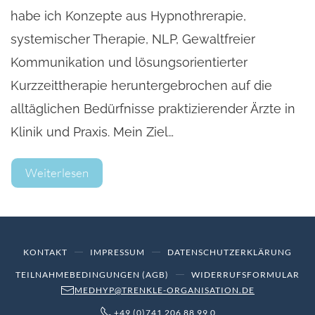
habe ich Konzepte aus Hypnothrerapie,
systemischer Therapie, NLP, Gewaltfreier
Kommunikation und lösungsorientierter
Kurzzeittherapie heruntergebrochen auf die
alltäglichen Bedürfnisse praktizierender Ärzte in
Klinik und Praxis. Mein Ziel…
Weiterlesen
KONTAKT
IMPRESSUM
DATENSCHUTZERKLÄRUNG
TEILNAHMEBEDINGUNGEN (AGB)
WIDERRUFSFORMULAR
MEDHYP@TRENKLE-ORGANISATION.DE
+49 (0)741 206 88 99 0