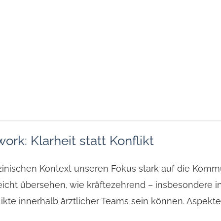
k: Klarheit statt Konflikt
izinischen Kontext unseren Fokus stark auf die Komm
leicht übersehen, wie kräftezehrend – insbesondere i
ikte innerhalb ärztlicher Teams sein können. Aspekt