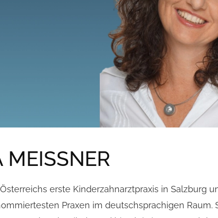
A MEISSNER
Österreichs erste Kinderzahnarztpraxis in Salzburg un
enommiertesten Praxen im deutschsprachigen Raum. S