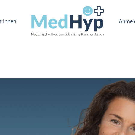
t:innen
Anmel