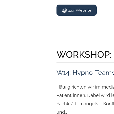
Zur Website
WORKSHOP:
W14: Hypno-Teamwor
Häufig richten wir im med
Patient*innen. Dabei wird 
Fachkräftemangels – Konfl
und…