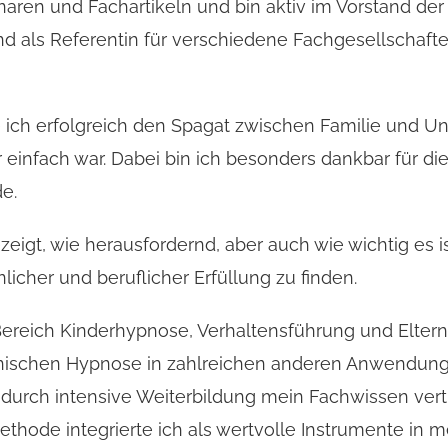
naren und Fachartikeln und bin aktiv im Vorstand der
d als Referentin für verschiedene Fachgesellschafte
e ich erfolgreich den Spagat zwischen Familie und 
 einfach war. Dabei bin ich besonders dankbar für di
e.
zeigt, wie herausfordernd, aber auch wie wichtig es 
licher und beruflicher Erfüllung zu finden.
 Bereich Kinderhypnose, Verhaltensführung und Elte
nischen Hypnose in zahlreichen anderen Anwendung
h durch intensive Weiterbildung mein Fachwissen ver
hode integrierte ich als wertvolle Instrumente in m