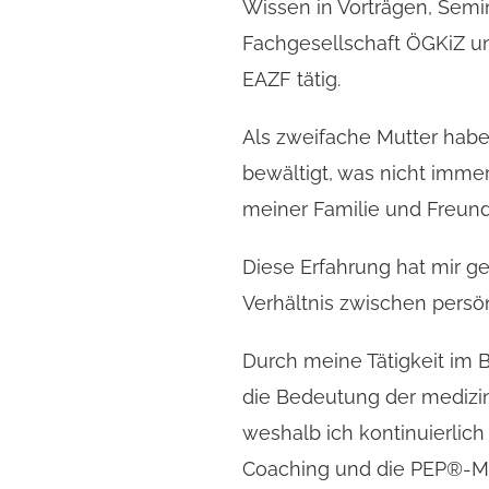
Wissen in Vorträgen, Semi
Fachgesellschaft ÖGKiZ un
EAZF tätig.
Als zweifache Mutter hab
bewältigt, was nicht immer
meiner Familie und Freund
Diese Erfahrung hat mir ge
Verhältnis zwischen persön
Durch meine Tätigkeit im
die Bedeutung der medizi
weshalb ich kontinuierlic
Coaching und die PEP®-Met