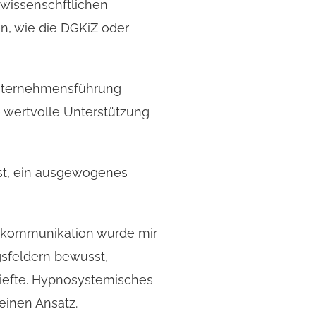
 wissenschftlichen
n, wie die DGKiZ oder
Unternehmensführung
e wertvolle Unterstützung
ist, ein ausgewogenes
rnkommunikation wurde mir
sfeldern bewusst,
tiefte. Hypnosystemisches
einen Ansatz.