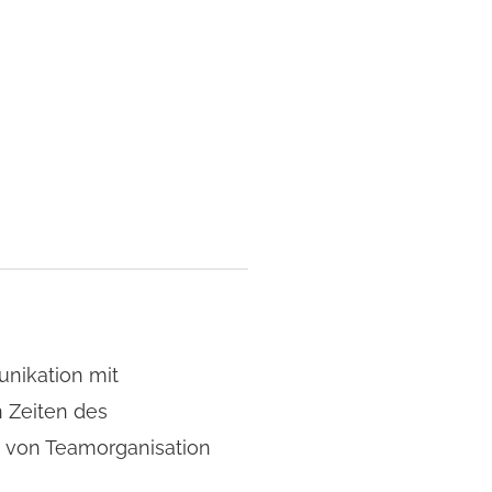
unikation mit
n Zeiten des
e von Teamorganisation