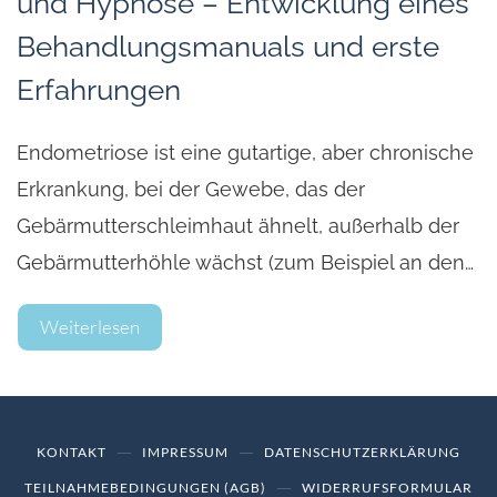
und Hypnose – Entwicklung eines
Behandlungsmanuals und erste
Erfahrungen
Endometriose ist eine gutartige, aber chronische
Erkrankung, bei der Gewebe, das der
Gebärmutterschleimhaut ähnelt, außerhalb der
Gebärmutterhöhle wächst (zum Beispiel an den…
Weiterlesen
KONTAKT
IMPRESSUM
DATENSCHUTZERKLÄRUNG
TEILNAHMEBEDINGUNGEN (AGB)
WIDERRUFSFORMULAR