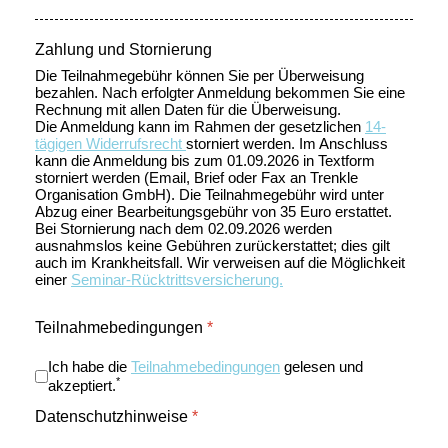
Zahlung und Stornierung
Die Teilnahmegebühr können Sie per Überweisung
bezahlen. Nach erfolgter Anmeldung bekommen Sie eine
Rechnung mit allen Daten für die Überweisung.
Die Anmeldung kann im Rahmen der gesetzlichen
14-
tägigen Widerrufsrecht
storniert werden. Im Anschluss
kann die Anmeldung bis zum 01.09.2026 in Textform
storniert werden (Email, Brief oder Fax an Trenkle
Organisation GmbH). Die Teilnahmegebühr wird unter
Abzug einer Bearbeitungsgebühr von 35 Euro erstattet.
Bei Stornierung nach dem 02.09.2026 werden
ausnahmslos keine Gebühren zurückerstattet; dies gilt
auch im Krankheitsfall. Wir verweisen auf die Möglichkeit
einer
Seminar-Rücktrittsversicherung.
Teilnahmebedingungen
*
Ich habe die
Teilnahmebedingungen
gelesen und
*
akzeptiert.
Datenschutzhinweise
*