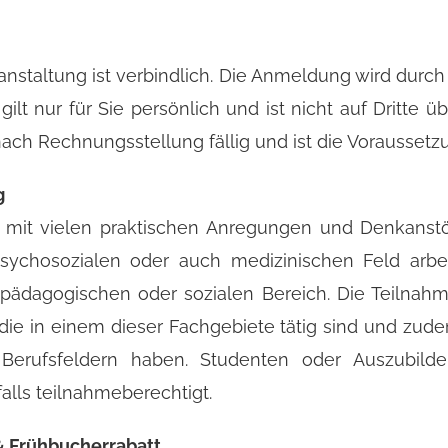
anstaltung ist verbindlich. Die Anmeldung wird dur
gilt nur für Sie persönlich und ist nicht auf Dritte ü
ch Rechnungsstellung fällig und ist die Voraussetzu
g
s mit vielen praktischen Anregungen und Denkanstö
psychosozialen oder auch medizinischen Feld ar
ädagogischen oder sozialen Bereich. Die Teilnahme
die in einem dieser Fachgebiete tätig sind und zude
Berufsfeldern haben. Studenten oder Auszubild
alls teilnahmeberechtigt.
& Frühbucherrabatt