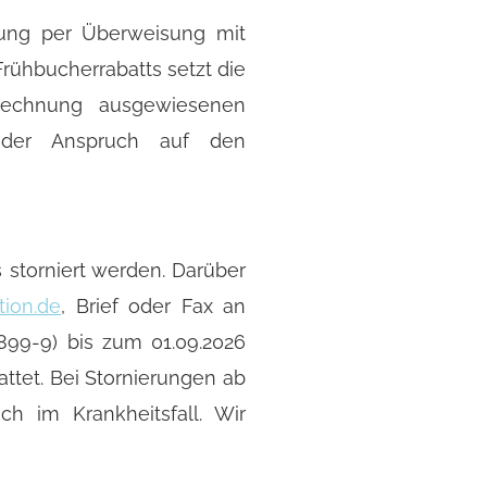
lung per Überweisung mit
rühbucherrabatts setzt die
Rechnung ausgewiesenen
ch der Anspruch auf den
storniert werden. Darüber
tion.de
, Brief oder Fax an
899-9) bis zum 01.09.2026
ttet. Bei Stornierungen ab
h im Krankheitsfall. Wir