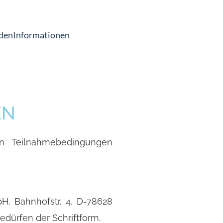
den
Informationen
EN
n Teilnahmebedingungen
H, Bahnhofstr. 4, D-78628
dürfen der Schriftform.