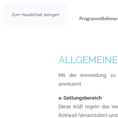
Zum Hauptinhalt springen
Programm
Referen
ALLGEMEIN
Mit der Anmeldung zu 
anerkannt.
0. Geltungsbereich
Diese AGB regeln das Ver
Rottweil (Veranstalter) u