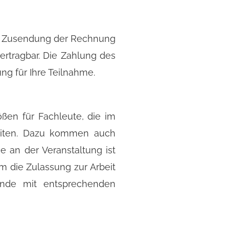
ch Zusendung der Rechnung
bertragbar. Die Zahlung des
ng für Ihre Teilnahme.
ßen für Fachleute, die im
beiten. Dazu kommen auch
 an der Veranstaltung ist
m die Zulassung zur Arbeit
ende mit entsprechenden