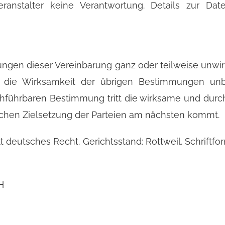
ranstalter keine Verantwortung. Details zur Dat
ungen dieser Vereinbarung ganz oder teilweise unwi
t die Wirksamkeit der übrigen Bestimmungen unbe
führbaren Bestimmung tritt die wirksame und durc
ichen Zielsetzung der Parteien am nächsten kommt.
t deutsches Recht. Gerichtsstand: Rottweil. Schriftf
H