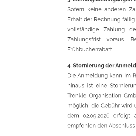
Sofern keine anderen Za
Erhalt der Rechnung fälli
vollständige Zahlung 
Zahlungsfrist voraus. 
Frühbucherrabatt.
4. Stornierung der Anmel
Die Anmeldung kann im Ra
hinaus ist eine Stornier
Trenkle Organisation Gmb
möglich; die Gebühr wird 
dem 02.09.2026 erfolgt 
empfehlen den Abschluss e