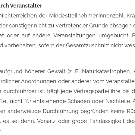
ch Veranstalter
 Nichterreichen der Mindestteilnehmer:innenzahl, Kra
er sonstiger nicht zu vertretender Gründe absagen 
tet oder auf andere Veranstaltungen umgebucht.
 vorbehalten, sofern der Gesamtzuschnitt nicht wesen
aufgrund höherer Gewalt (z. B. Naturkatastrophen, K
ördlicher Anordnungen oder anderer vom Veranstalter
durchführbar ist, trägt jede Vertragspartei ihre bi
haftet nicht für entstehende Schäden oder Nachteil
er anderweitige Durchführung begründen keine Rück
es sei denn, Vorsatz oder grobe Fahrlässigkeit des
.