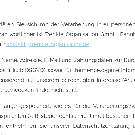
lären Sie sich mit der Verarbeitung Ihrer perso
ntwortlicher ist Trenkle Organisation GmbH, Bahnho
il:
kontakt@trenkle-organisation.de
.
e Name, Adresse, E-Mail und Zahlungsdaten zur Du
 Abs. 1 lit. b DSGVO) sowie für themenbezogene Inf
asierend auf unserem berechtigten Interesse (Art. 6 
rbezwecken findet nicht statt.
lange gespeichert, wie es für die Verarbeitungszwe
flichten (z. B. steuerrechtlich 10 Jahre) bestehen. 
en entnehmen Sie unserer Datenschutzerklärung un