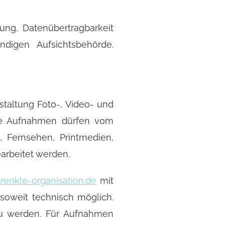
ung, Datenübertragbarkeit
digen Aufsichtsbehörde.
staltung Foto-, Video- und
ese Aufnahmen dürfen vom
 Fernsehen, Printmedien,
earbeitet werden.
renkle-organisation.de
mit
 soweit technisch möglich.
 zu werden. Für Aufnahmen