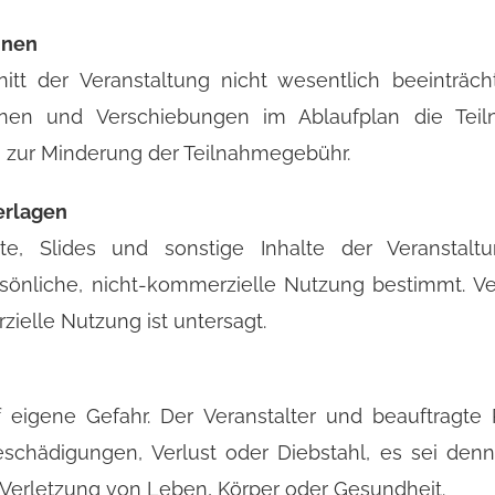
nnen
tt der Veranstaltung nicht wesentlich beeinträcht
nnen und Verschiebungen im Ablaufplan die Tei
h zur Minderung der Teilnahmegebühr.
erlagen
pte, Slides und sonstige Inhalte der Veranstaltu
sönliche, nicht-kommerzielle Nutzung bestimmt. Verv
elle Nutzung ist untersagt.
f eigene Gefahr. Der Veranstalter und beauftragte 
schädigungen, Verlust oder Diebstahl, es sei denn,
r Verletzung von Leben, Körper oder Gesundheit.