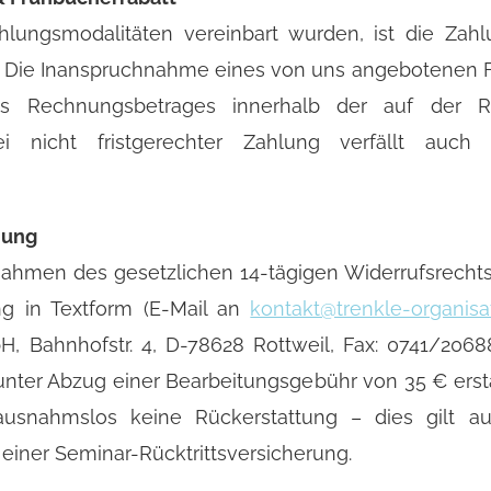
hlungsmodalitäten vereinbart wurden, ist die Zah
g. Die Inanspruchnahme eines von uns angebotenen F
des Rechnungsbetrages innerhalb der auf der 
Bei nicht fristgerechter Zahlung verfällt au
dung
hmen des gesetzlichen 14-tägigen Widerrufsrechts 
ung in Textform (E-Mail an
kontakt@trenkle-organisa
H, Bahnhofstr. 4, D-78628 Rottweil, Fax: 0741/2068
unter Abzug einer Bearbeitungsgebühr von 35 € ersta
ausnahmslos keine Rückerstattung – dies gilt auc
iner Seminar-Rücktrittsversicherung.