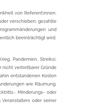
nkheit von Referent:innen,
oder verschieben; gezahlte
 Programmänderungen und
tlich beeinträchtigt wird.
rieg, Pandemien, Streiks),
 nicht vertretbarer Gründe
s dahin entstandenen Kosten
e. Änderungen wie Räumung,
tritts-, Minderungs- oder
 Veranstalters oder seiner