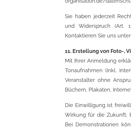
organisation.de/datenschu
Sie haben jederzeit Rech
und Widerspruch (Art. 
Kontaktieren Sie uns unte
11. Erstellung von Foto-,
Mit Ihrer Anmeldung erklä
Tonaufnahmen (inkl. Int
Veranstalter ohne Anspr
Büchern, Plakaten, Internet
Die Einwilligung ist freiwi
Wirkung für die Zukunft; 
Bei Demonstrationen könn