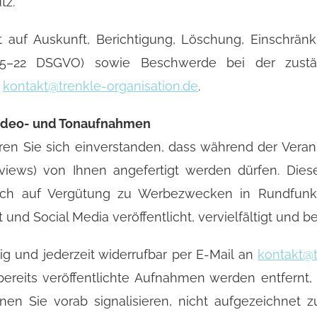
tz.
t auf Auskunft, Berichtigung, Löschung, Einschränk
15–22 DSGVO) sowie Beschwerde bei der zustän
r
kontakt@trenkle-organisation.de
.
 Video- und Tonaufnahmen
ren Sie sich einverstanden, dass während der Veran
erviews) von Ihnen angefertigt werden dürfen. Di
uch auf Vergütung zu Werbezwecken in Rundfunk,
 und Social Media veröffentlicht, vervielfältigt und b
llig und jederzeit widerrufbar per E-Mail an
kontakt@t
bereits veröffentlichte Aufnahmen werden entfernt,
en Sie vorab signalisieren, nicht aufgezeichnet