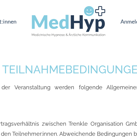
t:innen
Anmel
E TEILNAHMEBEDINGUNG
der Veranstaltung werden folgende Allgemeine
tragsverhältnis zwischen Trenkle Organisation Gmb
nd den Teilnehmer:innen. Abweichende Bedingungen be