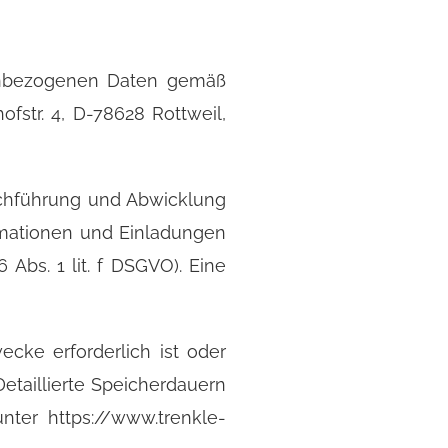
nenbezogenen Daten gemäß
fstr. 4, D-78628 Rottweil,
rchführung und Abwicklung
ormationen und Einladungen
Abs. 1 lit. f DSGVO). Eine
cke erforderlich ist oder
Detaillierte Speicherdauern
ter https://www.trenkle-