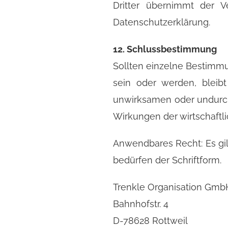
Dritter übernimmt der Ve
Datenschutzerklärung.
12. Schlussbestimmung
Sollten einzelne Bestimm
sein oder werden, bleib
unwirksamen oder undurch
Wirkungen der wirtschaftl
Anwendbares Recht: Es gil
bedürfen der Schriftform.
Trenkle Organisation Gmb
Bahnhofstr. 4
D-78628 Rottweil