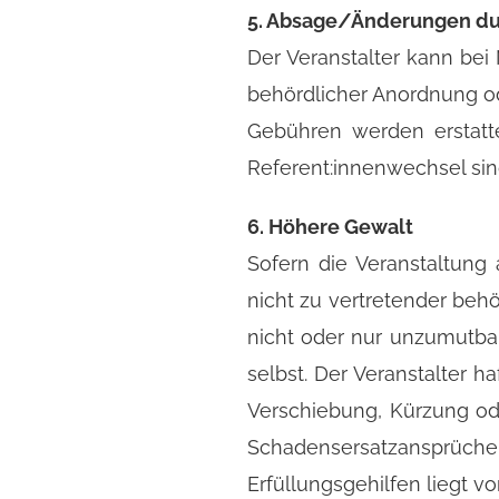
5. Absage/Änderungen dur
Der Veranstalter kann bei
behördlicher Anordnung od
Gebühren werden erstat
Referent:innenwechsel sind
6. Höhere Gewalt
Sofern die Veranstaltung 
nicht zu vertretender beh
nicht oder nur unzumutbar 
selbst. Der Veranstalter 
Verschiebung, Kürzung od
Schadensersatzansprüche, 
Erfüllungsgehilfen liegt vor