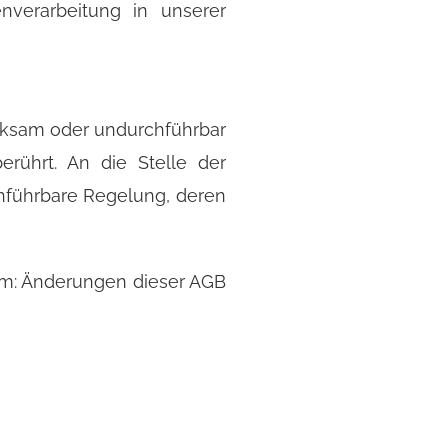
enverarbeitung in unserer
rksam oder undurchführbar
rührt. An die Stelle der
hführbare Regelung, deren
orm: Änderungen dieser AGB